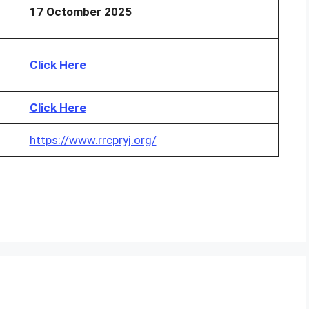
17 Octomber 2025
Click Here
Click Here
https://www.rrcpryj.org/