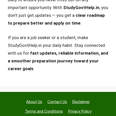
important opportunity. With
StudyGovtHelp.in
, you
don’t just get updates — you get a
clear roadmap
to prepare better and apply on time
.
If you are a job seeker or a student, make
StudyGovtHelp.in your daily habit. Stay connected
with us for
fast updates, reliable information, and
a smoother preparation journey toward your
career goals
.
About Us
Contact Us
Disclaimer
Terms and Conditions
Privacy Policy