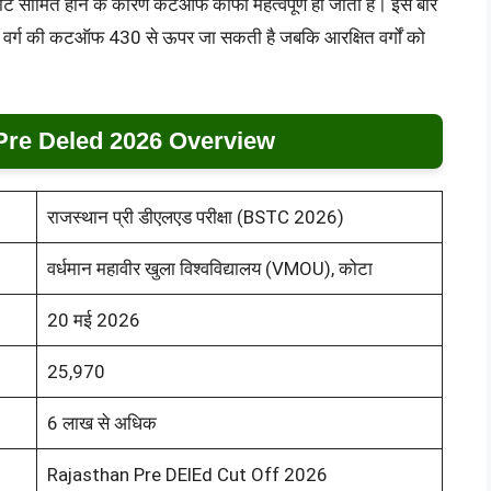
र सीटें सीमित होने के कारण कटऑफ काफी महत्वपूर्ण हो जाती है। इस बार
ामान्य वर्ग की कटऑफ 430 से ऊपर जा सकती है जबकि आरक्षित वर्गों को
re Deled 2026 Overview
राजस्थान प्री डीएलएड परीक्षा (BSTC 2026)
वर्धमान महावीर खुला विश्वविद्यालय (VMOU), कोटा
20 मई 2026
25,970
6 लाख से अधिक
Rajasthan Pre DElEd Cut Off 2026