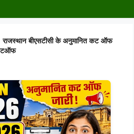
ाजस्थान बीएसटीसी के अनुमानित कट ऑफ
त कटऑफ