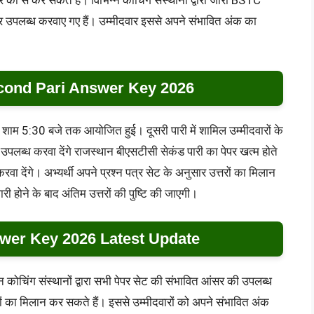
र की से कर सकते हैं। विभिन्न कोचिंग संस्थानों द्वारा जारी BSTC
 उपलब्ध करवाए गए हैं। उम्मीदवार इससे अपने संभावित अंक का
ond Pari Answer Key 2026
े शाम 5:30 बजे तक आयोजित हुई। दूसरी पारी में शामिल उम्मीदवारों के
उपलब्ध करवा देंगे राजस्थान बीएसटीसी सेकंड पारी का पेपर खत्म होते
ा देंगे। अभ्यर्थी अपने प्रश्न पत्र सेट के अनुसार उत्तरों का मिलान
 होने के बाद अंतिम उत्तरों की पुष्टि की जाएगी।
er Key 2026 Latest Update
्न कोचिंग संस्थानों द्वारा सभी पेपर सेट की संभावित आंसर की उपलब्ध
तरों का मिलान कर सकते हैं। इससे उम्मीदवारों को अपने संभावित अंक