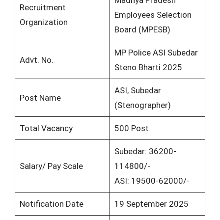
Madhya Pradesh
Recruitment
Employees Selection
Organization
Board (MPESB)
MP Police ASI Subedar
Advt. No.
Steno Bharti 2025
ASI, Subedar
Post Name
(Stenographer)
Total Vacancy
500 Post
Subedar: 36200-
Salary/ Pay Scale
114800/-
ASI: 19500-62000/-
Notification Date
19 September 2025