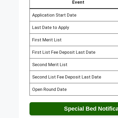
Event
Application Start Date
Last Date to Apply
First Merit List
First List Fee Deposit Last Date
Second Merit List
Second List Fee Deposit Last Date
Open Round Date
Special Bed Notific