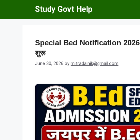
Skip
Study Govt Help
to
content
Special Bed Notification 2026: 
शुरू
June 30, 2026
by
mitradainik@gmail.com