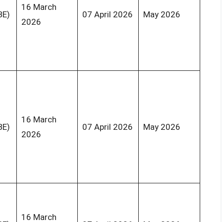
16 March
BE)
07 April 2026
May 2026
2026
16 March
BE)
07 April 2026
May 2026
2026
16 March