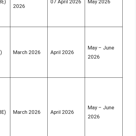
BE)
07 April 2026
May 2026
2026
May – June
)
March 2026
April 2026
2026
May – June
BE)
March 2026
April 2026
2026