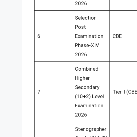
2026
Selection
Post
6
Examination
CBE
Phase-XIV
2026
Combined
Higher
Secondary
7
Tier-I (CBE
(10+2) Level
Examination
2026
Stenographer