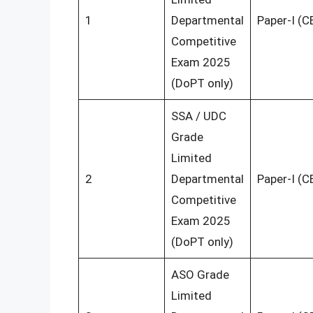
1
Departmental
Paper-I (C
Competitive
Exam 2025
(DoPT only)
SSA / UDC
Grade
Limited
2
Departmental
Paper-I (C
Competitive
Exam 2025
(DoPT only)
ASO Grade
Limited