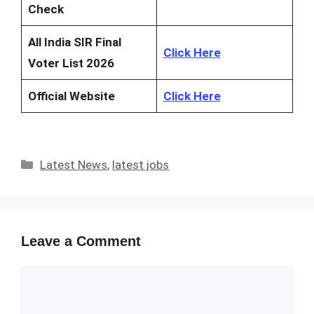
Check
All India SIR Final
Click Here
Voter List 2026
Official Website
Click Here
Categories
Latest News
,
latest jobs
Leave a Comment
Comment