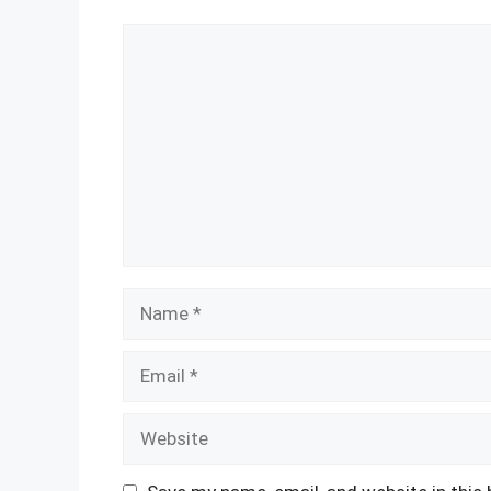
Comment
Name
Email
Website