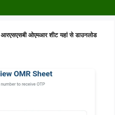
एसएसबी ओएमआर शीट यहां से डाउनलोड