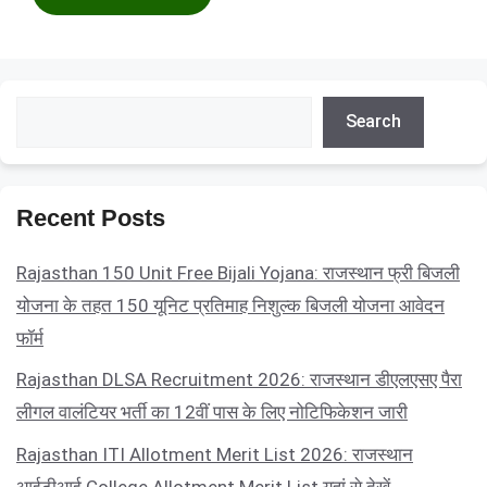
Search
Search
Recent Posts
Rajasthan 150 Unit Free Bijali Yojana: राजस्थान फ्री बिजली
योजना के तहत 150 यूनिट प्रतिमाह निशुल्क बिजली योजना आवेदन
फॉर्म
Rajasthan DLSA Recruitment 2026: राजस्थान डीएलएसए पैरा
लीगल वालंटियर भर्ती का 12वीं पास के लिए नोटिफिकेशन जारी
Rajasthan ITI Allotment Merit List 2026: राजस्थान
आईटीआई College Allotment Merit List यहां से देखें