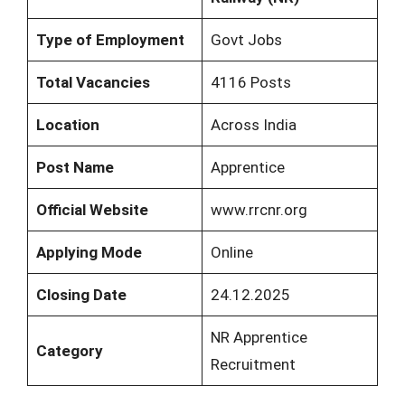
Type of Employment
Govt Jobs
Total Vacancies
4116 Posts
Location
Across India
Post Name
Apprentice
Official Website
www.rrcnr.org
Applying Mode
Online
Closing Date
24.12.2025
NR Apprentice
Category
Recruitment