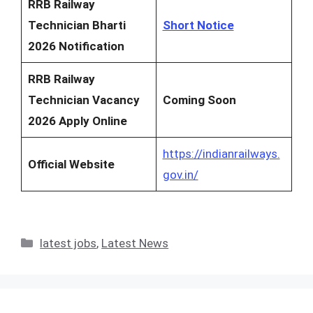
RRB Railway
Technician Bharti
Short Notice
2026 Notification
RRB Railway
Technician Vacancy
Coming Soon
2026 Apply Online
https://indianrailways.
Official Website
gov.in/
Categories
latest jobs
,
Latest News