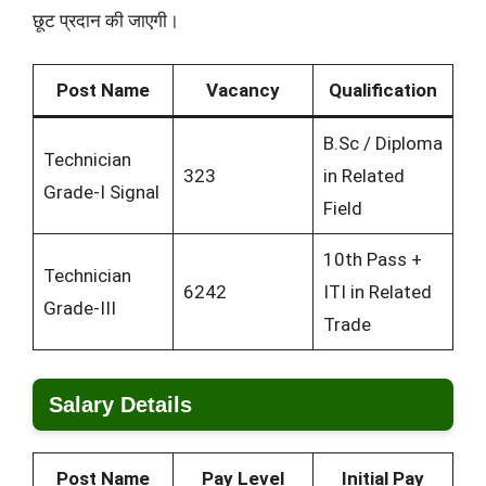
छूट प्रदान की जाएगी।
Post Name
Vacancy
Qualification
B.Sc / Diploma
Technician
323
in Related
Grade-I Signal
Field
10th Pass +
Technician
6242
ITI in Related
Grade-III
Trade
Salary Details
Post Name
Pay Level
Initial Pay