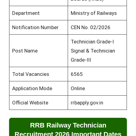
Department
Ministry of Railways
Notification Number
CEN No. 02/2026
Technician Grade-I
Post Name
Signal & Technician
Grade-III
Total Vacancies
6565
Application Mode
Online
Official Website
rrbapply.gov.in
RRB Railway Technician
Recruitment 2026 Important Dates