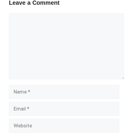
Leave a Comment
Comment
Name
Email
Website