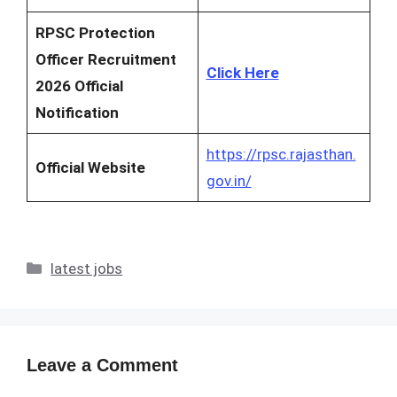
RPSC Protection
Officer Recruitment
Click Here
2026 Official
Notification
https://rpsc.rajasthan.
Official Website
gov.in/
Categories
latest jobs
Leave a Comment