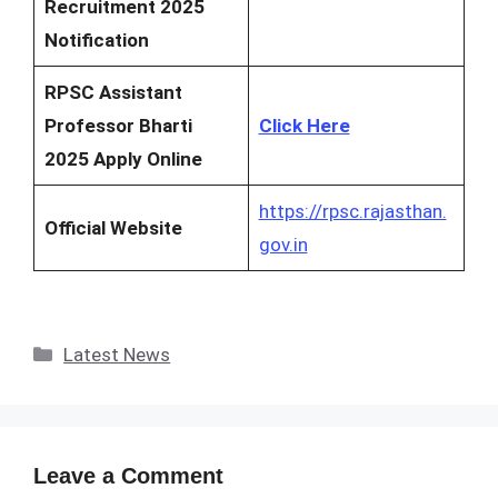
Recruitment 2025
Notification
RPSC Assistant
Professor Bharti
Click Here
2025 Apply Online
https://rpsc.rajasthan.
Official Website
gov.in
Categories
Latest News
Leave a Comment