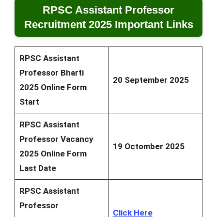
RPSC Assistant Professor
Recruitment 2025 Important Links
RPSC Assistant
Professor Bharti
20 September 2025
2025 Online Form
Start
RPSC Assistant
Professor Vacancy
19 Octomber 2025
2025 Online Form
Last Date
RPSC Assistant
Professor
Click Here