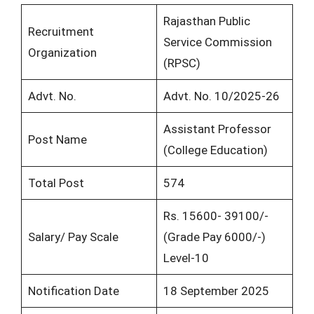
Rajasthan Public
Recruitment
Service Commission
Organization
(RPSC)
Advt. No.
Advt. No. 10/2025-26
Assistant Professor
Post Name
(College Education)
Total Post
574
Rs. 15600- 39100/-
Salary/ Pay Scale
(Grade Pay 6000/-)
Level-10
Notification Date
18 September 2025