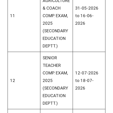
AGRICULTURE
& COACH
31-05-2026
11
COMP. EXAM,
to 16-06-
2025
2026
(SECONDARY
EDUCATION
DEPTT.)
SENIOR
TEACHER
COMP. EXAM,
12-07-2026
12
2025
to 18-07-
(SECONDARY
2026
EDUCATION
DEPTT.)