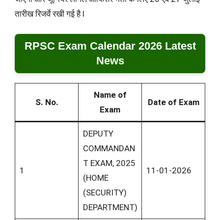
तारीख रिजर्वे रखी गई है l
RPSC Exam Calendar 2026 Latest
News
Name of
S. No.
Date of Exam
Exam
DEPUTY
COMMANDAN
T EXAM, 2025
1
11-01-2026
(HOME
(SECURITY)
DEPARTMENT)