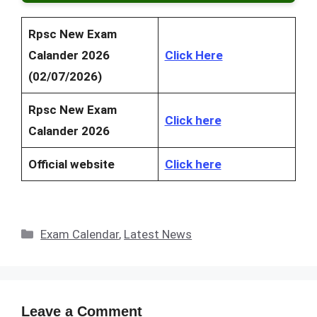
Rpsc New Exam
Calander 2026
Click Here
(02/07/2026)
Rpsc New Exam
Click here
Calander 2026
Official website
Click here
Categories
Exam Calendar
,
Latest News
Leave a Comment