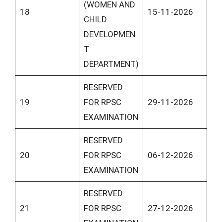
(WOMEN AND
18
15-11-2026
CHILD
DEVELOPMEN
T
DEPARTMENT)
RESERVED
19
FOR RPSC
29-11-2026
EXAMINATION
RESERVED
20
FOR RPSC
06-12-2026
EXAMINATION
RESERVED
21
FOR RPSC
27-12-2026