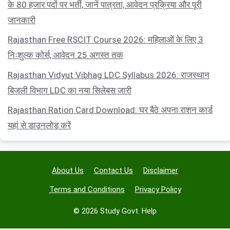
के 80 हजार पदों पर भर्ती, जानें पात्रता, आवेदन प्रक्रिया और पूरी
जानकारी
Rajasthan Free RSCIT Course 2026: महिलाओं के लिए 3
निःशुल्क कोर्स, आवेदन 25 अगस्त तक
Rajasthan Vidyut Vibhag LDC Syllabus 2026: राजस्थान
बिजली विभाग LDC का नया सिलेबस जारी
Rajasthan Ration Card Download: घर बैठे अपना राशन कार्ड
यहां से डाउनलोड करें
About Us
Contact Us
Disclaimer
Terms and Conditions
Privacy Policy
© 2026 Study Govt. Help