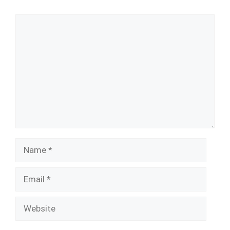
Comment
Name
Email
Website