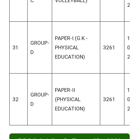
C
VOLLEYBALL)
202
PAPER-I (G.K.-
11-
GROUP-
31
PHYSICAL
3261
06-
D
EDUCATION)
202
PAPER-II
11-
GROUP-
32
(PHYSICAL
3261
06-
D
EDUCATION)
202