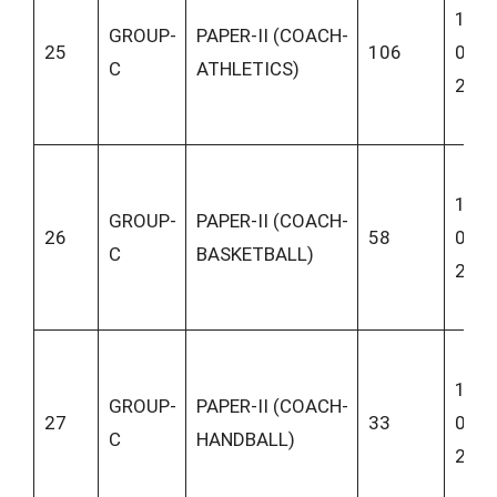
10-
GROUP-
PAPER-II (COACH-
25
106
06-
C
ATHLETICS)
202
10-
GROUP-
PAPER-II (COACH-
26
58
06-
C
BASKETBALL)
202
10-
GROUP-
PAPER-II (COACH-
27
33
06-
C
HANDBALL)
202