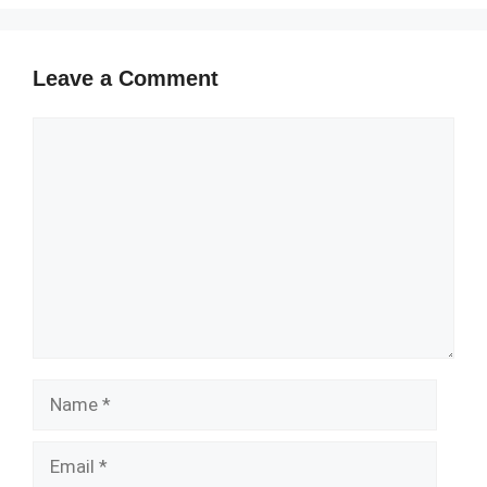
Leave a Comment
Comment
Name
Email