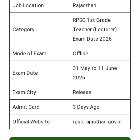
Job Location
Rajasthan
RPSC 1st Grade
Category
Teacher (Lecturer)
Exam Date 2026
Mode of Exam
Offline
31 May to 11 June
Exam Date
2026
Exam City
Release
Admit Card
3 Days Ago
Official Website
rpsc.rajasthan.gov.in