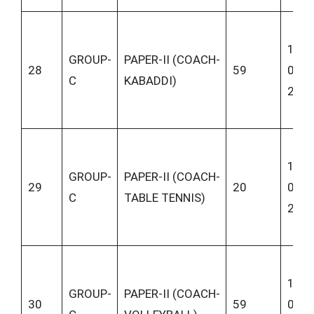
10-
GROUP-
PAPER-II (COACH-
28
59
06-
C
KABADDI)
202
10-
GROUP-
PAPER-II (COACH-
29
20
06-
C
TABLE TENNIS)
202
10-
GROUP-
PAPER-II (COACH-
30
59
06-