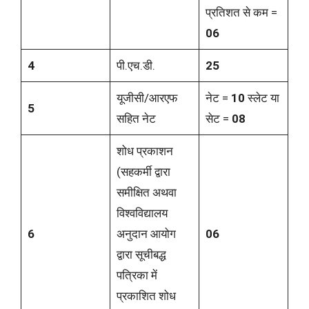
प्रतिशत से कम =
06
4
पी.एच.डी.
25
यूजीसी/आरएफ
नेट =
10
स्लेट या
5
सहित नेट
सेट =
08
शोध प्रकाशन
(सहकर्मी द्वारा
समीक्षित अथवा
विश्वविद्यालय
6
अनुदान आयोग
06
द्वारा सूचीबद्ध
पत्रिका में
प्रकाशित शोध