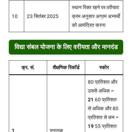
स्थान रिक्त रहने पर वरीयता
10
23 सितंबर 2025
क्रम अनुसार अग्रम अभ्यर्थी
को आमंत्रित करना
विद्या संबल योजना के लिए वरीयता और मानदंड
क्र. सं.
शैक्षणिक रिकॉर्ड
स्कोर
80 प्रतिशत और
उससे अधिक =
21
60 प्रतिशत
से अधिक और 80
प्रतिशत से कम =
19
55 प्रतिशत
1
स्नातक