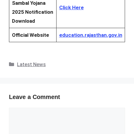
Sambal Yojana
Click Here
2025 Notification
Download
Official Website
education.rajasthan.gov.in
Categories
Latest News
Leave a Comment
Comment