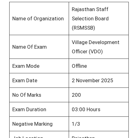
Rajasthan Staff
Name of Organization
Selection Board
(RSMSSB)
Village Development
Name Of Exam
Officer (VDO)
Exam Mode
Offline
Exam Date
2 November 2025
No Of Marks
200
Exam Duration
03:00 Hours
Negative Marking
1/3