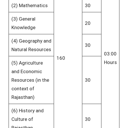
(2) Mathematics
30
(3) General
20
Knowledge
(4) Geography and
30
Natural Resources
03:00
160
Hours
(5) Agriculture
and Economic
Resources (in the
30
context of
Rajasthan)
(6) History and
Culture of
30
Rajasthan