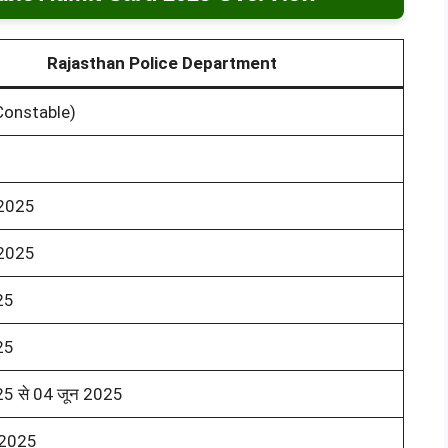
Rajasthan Police Department
(Constable)
 2025
 2025
25
25
5 से 04 जून 2025
 2025