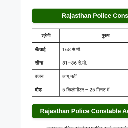
Rajasthan Police Const
श्रेणी
पुरुष
ऊँचाई
168 से.मी.
सीना
81–86 से.मी.
वजन
लागू नहीं
दौड़
5 किलोमीटर – 25 मिनट में
Rajasthan Police Constable 