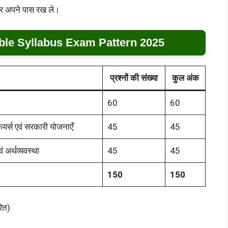
कर अपने पास रख ले।
ble Syllabus Exam Pattern 2025
प्रश्नों की संख्या
कुल अंक
60
60
फेयर्स एवं सरकारी योजनाएँ
45
45
 अर्थव्यवस्था
45
45
150
150
ित)