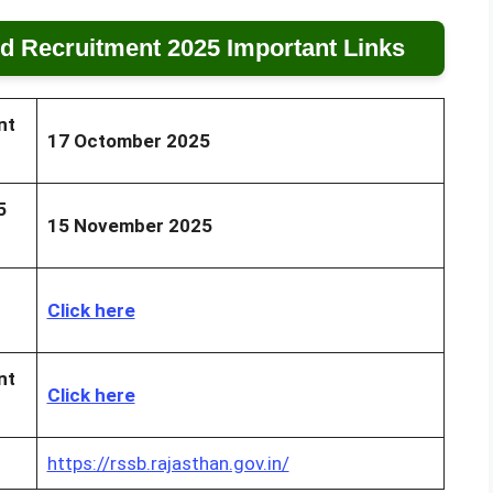
d Recruitment 2025 Important Links
nt
17 Octomber 2025
5
15 November 2025
Click here
nt
Click here
https://rssb.rajasthan.gov.in/