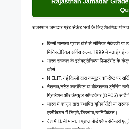
Rajasthan Jamadar Grade
Qua
राजस्थान जमादार ग्रेड सेकंड भर्ती के लिए शैक्षणिक योग्य
किसी मान्यता प्राप्त बोर्ड से सीनियर सेकेंडरी
मिनिस्टीरियल सर्विस रूल्स, 1999 में बताई गई क
भारत सरकार के इलेक्ट्रॉनिक्स डिपार्टमेंट के कं
कोर्स।
NIELIT, नई दिल्ली द्वारा कंप्यूटर कॉन्सेप्ट पर सर
नेशनल/स्टेट काउंसिल या वोकेशनल ट्रेनिंग स्की
प्रिपरेशन और कंप्यूटर सॉफ्टवेयर (DPCS) सर्ट
भारत में कानून द्वारा स्थापित यूनिवर्सिटी या सरकार 
एप्लीकेशन में डिग्री/डिप्लोमा/सर्टिफिकेट।
देश में किसी मान्यता प्राप्त बोर्ड ऑफ सेकेंडरी एज