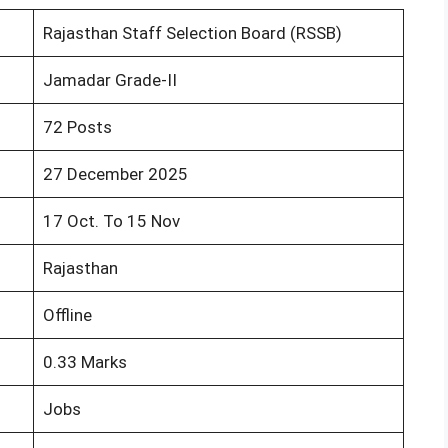
Rajasthan Staff Selection Board (RSSB)
Jamadar Grade-II
72 Posts
27 December 2025
17 Oct. To 15 Nov
Rajasthan
Offline
0.33 Marks
Jobs