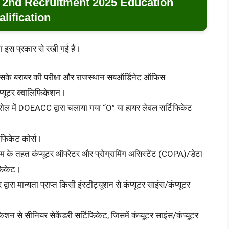
 2nd Recruitment 2025 Education
lification
ता इस प्रकार से रखी गई है।
 या उसके बराबर की परीक्षा और राजस्थान सबऑर्डिनेट ऑफिस
ंप्यूटर क्वालिफिकेशन।
ट्रोल में DOEACC द्वारा चलाया गया “O” या हायर लेवल सर्टिफिकेट
्टिफिकेट कोर्स।
म के तहत कंप्यूटर ऑपरेटर और प्रोग्रामिंग असिस्टेंट (COPA)/डेटा
िफिकेट।
द्वारा मान्यता प्राप्त किसी इंस्टीट्यूशन से कंप्यूटर साइंस/कंप्यूटर
ुकेशन से सीनियर सेकेंडरी सर्टिफिकेट, जिसमें कंप्यूटर साइंस/कंप्यूटर