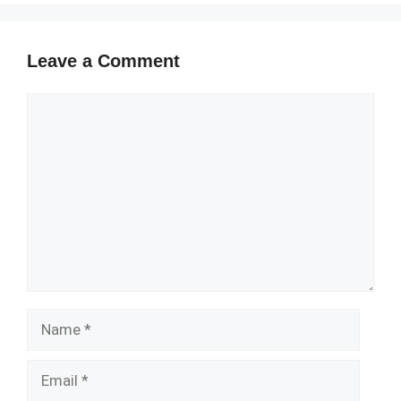
Leave a Comment
Comment
Name
Email