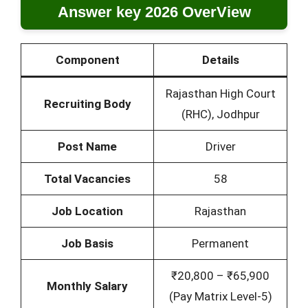
Answer key 2026 OverView
Component
Details
Rajasthan High Court
Recruiting Body
(RHC), Jodhpur
Post Name
Driver
Total Vacancies
58
Job Location
Rajasthan
Job Basis
Permanent
₹20,800 – ₹65,900
Monthly Salary
(Pay Matrix Level-5)