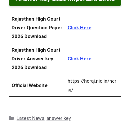
Rajasthan High Court
Driver Question Paper
Click Here
2026 Download
Rajasthan High Court
Driver Answer key
Click Here
2026 Download
https://hcraj.nic.in/hcr
Official Website
aj/
Categories
Latest News
,
answer key