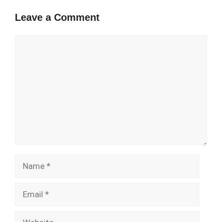
Leave a Comment
Comment
Name
Email
Website