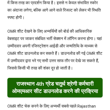
में किस तरह का प्रदर्शन किया है। इससे न केवल संभावित स्कोर
का अंदाजा लगेगा, बल्कि आगे आने वाले रिजल्ट को लेकर भी स्थिति
स्पष्ट होगी।
OMR शीट देखने के लिए अभ्यर्थियों को बोर्ड की आधिकारिक
वेबसाइट पर जाकर संबंधित भर्ती सेक्शन में लॉगिन करना होगा। यहां
उम्मीदवार अपनी रजिस्ट्रेशन आईडी और जन्मतिथि के माध्यम से
OMR शीट डाउनलोड कर सकते हैं। डाउनलोड की गई OMR शीट
में उम्मीदवार द्वारा भरे गए सभी उत्तर साफ तौर पर देखे जा सकते हैं,
जिससे किसी भी तरह की शंका दूर हो जाती है।
राजस्थान 4th ग्रेड चतुर्थ श्रेणी कर्मचारी
ओमएमआर सीट डाउनलोड करने की प्रक्रिया
OMR शीट चेक करने के लिए अभ्यर्थी सबसे पहले Rajasthan