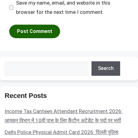
Save my name, email, and website in this
browser for the next time I comment.
Search
Search
Recent Posts
Income Tax Canteen Attendant Recruitment 2026:
आयकर विभाग में 10वीं पास के लिए कैंटीन अटेंडेंट के पदों पर भर्ती
Delhi Police Physical Admit Card 2026: दिल्ली पुलिस