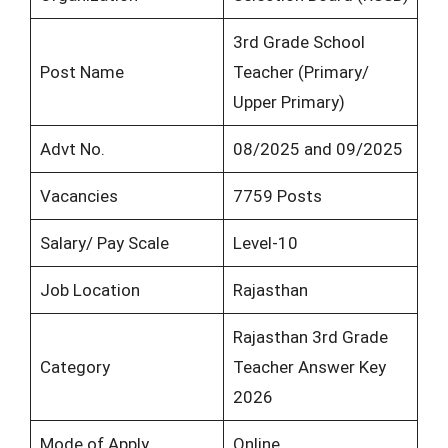
3rd Grade School
Post Name
Teacher (Primary/
Upper Primary)
Advt No.
08/2025 and 09/2025
Vacancies
7759 Posts
Salary/ Pay Scale
Level-10
Job Location
Rajasthan
Rajasthan 3rd Grade
Category
Teacher Answer Key
2026
Mode of Apply
Online