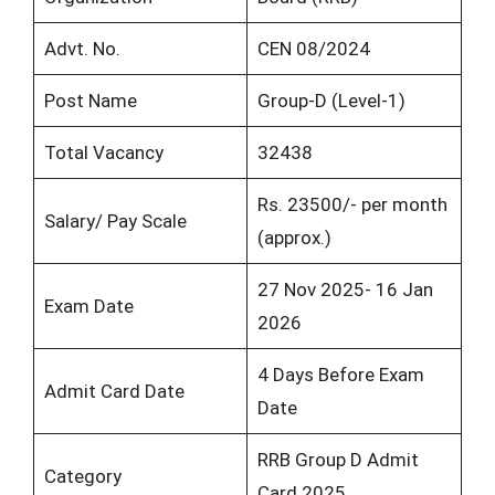
Advt. No.
CEN 08/2024
Post Name
Group-D (Level-1)
Total Vacancy
32438
Rs. 23500/- per month
Salary/ Pay Scale
(approx.)
27 Nov 2025- 16 Jan
Exam Date
2026
4 Days Before Exam
Admit Card Date
Date
RRB Group D Admit
Category
Card 2025