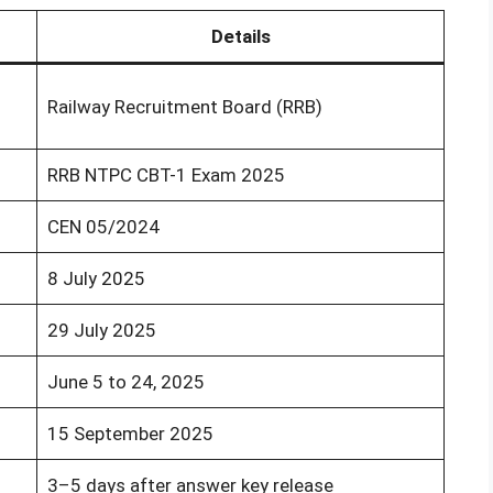
Details
Railway Recruitment Board (RRB)
RRB NTPC CBT-1 Exam 2025
CEN 05/2024
8 July 2025
29 July 2025
June 5 to 24, 2025
15 September 2025
3–5 days after answer key release