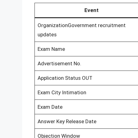
Event
OrganizationGovernment recruitment
updates
Exam Name
Advertisement No.
Application Status OUT
Exam City Intimation
Exam Date
Answer Key Release Date
Objection Window