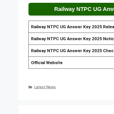
Railway NTPC UG Answ
Railway NTPC UG Answer Key 2025 Rele
Railway NTPC UG Answer Key 2025
Noti
Railway NTPC UG Answer Key 2025 Chec
Official Website
Categories
Latest News