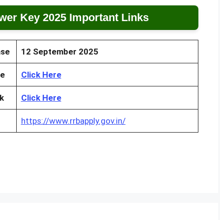
er Key 2025 Important Links
ase
12 September 2025
ce
Click Here
k
Click Here
https://www.rrbapply.gov.in/