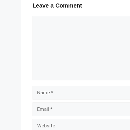
Leave a Comment
Comment
Name
Email
Website