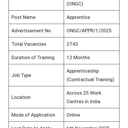
(ONGC)
Post Name
Apprentice
Advertisement No.
ONGC/APPR/1/2025
Total Vacancies
2743
Duration of Training
12 Months
Apprenticeship
Job Type
(Contractual Training)
Across 25 Work
Location
Centres in India
Mode of Application
Online