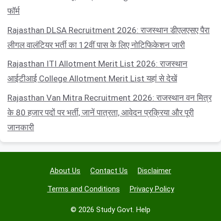
फॉर्म
Rajasthan DLSA Recruitment 2026: राजस्थान डीएलएसए पैरा
लीगल वालंटियर भर्ती का 12वीं पास के लिए नोटिफिकेशन जारी
Rajasthan ITI Allotment Merit List 2026: राजस्थान
आईटीआई College Allotment Merit List यहां से देखें
Rajasthan Van Mitra Recruitment 2026: राजस्थान वन मित्र
के 80 हजार पदों पर भर्ती, जानें पात्रता, आवेदन प्रक्रिया और पूरी
जानकारी
About Us
Contact Us
Disclaimer
Terms and Conditions
Privacy Policy
© 2026 Study Govt. Help