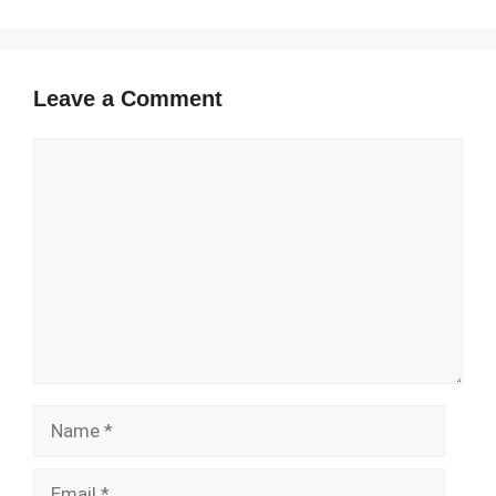
Leave a Comment
Comment
Name
Email