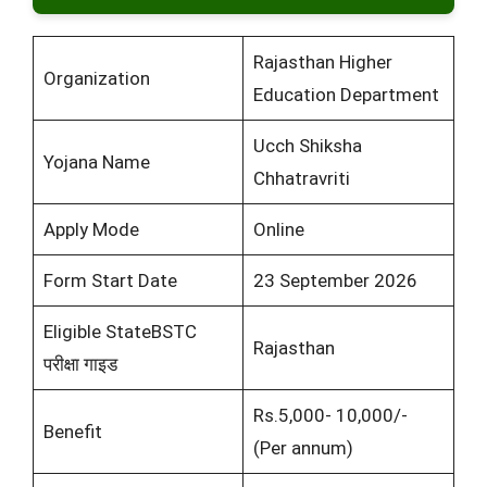
Rajasthan Higher
Organization
Education Department
Ucch Shiksha
Yojana Name
Chhatravriti
Apply Mode
Online
Form Start Date
23 September 2026
Eligible StateBSTC
Rajasthan
परीक्षा गाइड
Rs.5,000- 10,000/-
Benefit
(Per annum)