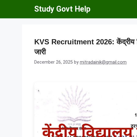
Skip
Study Govt Help
to
content
KVS Recruitment 2026: केंद्रीय विद
जारी
December 26, 2025
by
mitradainik@gmail.com