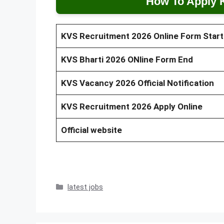
How To Apply 
KVS Recruitment 2026 Online Form Start
KVS Bharti 2026 ONline Form End
KVS Vacancy 2026 Official Notification
KVS Recruitment 2026
Apply Online
Official website
Categories
latest jobs