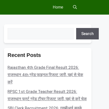
Home
Search
Search
Recent Posts
Rajasthan 4th Grade Final Result 2026:
राजस्थान 4th ग्रेड फाइनल रिजल्ट जारी, यहां से चेक
करें
RPSC 1st Grade Teacher Result 2026:
राजस्थान फर्स्ट ग्रेड टीचर रिजल्ट जारी, यहां से करें चेक
SBI Clerk Recruitment 2026: एसबीआई क्लर्क