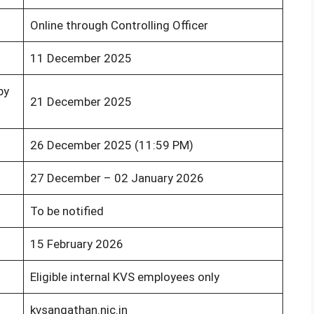
Online through Controlling Officer
11 December 2025
by
21 December 2025
26 December 2025 (11:59 PM)
27 December – 02 January 2026
To be notified
15 February 2026
Eligible internal KVS employees only
kvsangathan.nic.in