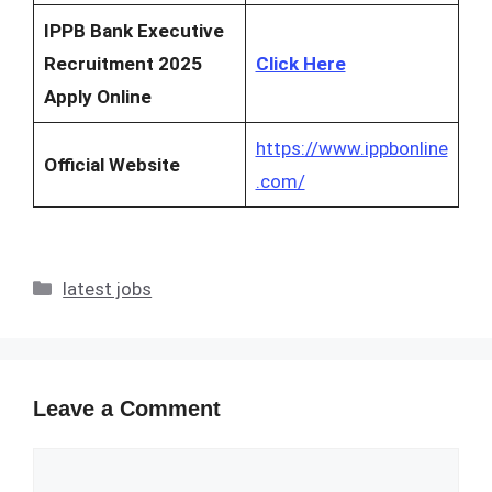
IPPB Bank Executive
Recruitment 2025
Click Here
Apply Online
https://www.ippbonline
Official Website
.com/
Categories
latest jobs
Leave a Comment
Comment