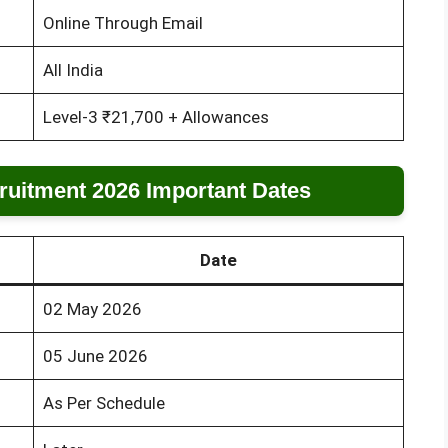
Online Through Email
All India
Level-3 ₹21,700 + Allowances
uitment 2026 Important Dates
Date
02 May 2026
05 June 2026
As Per Schedule