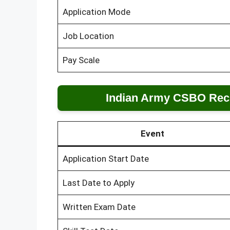
Application Mode
Job Location
Pay Scale
Indian Army CSBO Recr
Event
Application Start Date
Last Date to Apply
Written Exam Date