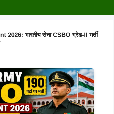
026: भारतीय सेना CSBO ग्रेड-II भर्ती