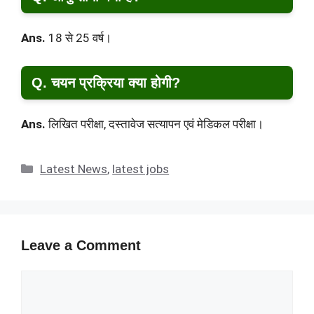
Ans.
18 से 25 वर्ष।
Q. चयन प्रक्रिया क्या होगी?
Ans.
लिखित परीक्षा, दस्तावेज सत्यापन एवं मेडिकल परीक्षा।
Categories
Latest News
,
latest jobs
Leave a Comment
Comment