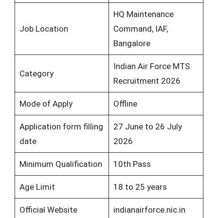
HQ Maintenance
Job Location
Command, IAF,
Bangalore
Indian Air Force MTS
Category
Recruitment 2026
Mode of Apply
Offline
Application form filling
27 June to 26 July
date
2026
Minimum Qualification
10th Pass
Age Limit
18 to 25 years
Official Website
indianairforce.nic.in