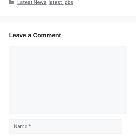
Categories
Latest News
,
latest jobs
Leave a Comment
Comment
Name