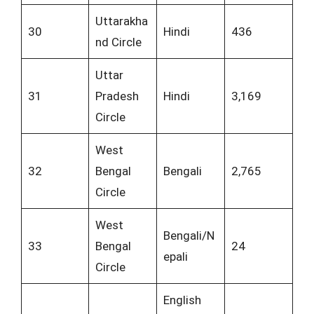
Uttarakha
30
Hindi
436
nd Circle
Uttar
31
Pradesh
Hindi
3,169
Circle
West
32
Bengal
Bengali
2,765
Circle
West
Bengali/N
33
Bengal
24
epali
Circle
English