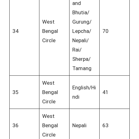
and
Bhutia/
West
Gurung/
34
Bengal
Lepcha/
70
Circle
Nepali/
Rai/
Sherpa/
Tamang
West
English/Hi
35
Bengal
41
ndi
Circle
West
36
Bengal
Nepali
63
Circle