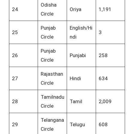
Odisha
24
Oriya
1,191
Circle
Punjab
English/Hi
25
3
Circle
ndi
Punjab
26
Punjabi
258
Circle
Rajasthan
27
Hindi
634
Circle
Tamilnadu
28
Tamil
2,009
Circle
Telangana
29
Telugu
608
Circle