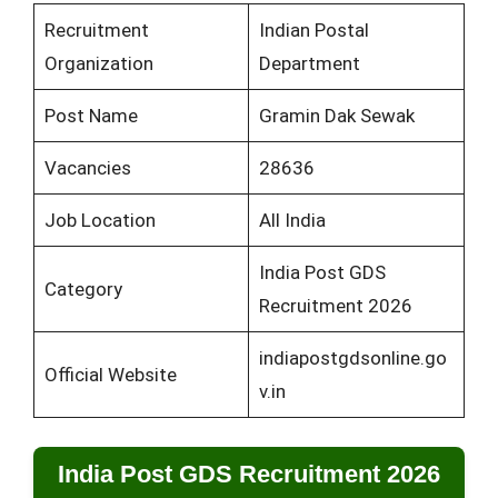
Recruitment
Indian Postal
Organization
Department
Post Name
Gramin Dak Sewak
Vacancies
28636
Job Location
All India
India Post GDS
Category
Recruitment 2026
indiapostgdsonline.go
Official Website
v.in
India Post GDS Recruitment 2026