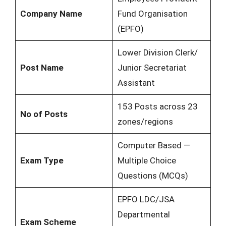
Company Name
Fund Organisation
(EPFO)
Lower Division Clerk/
Post Name
Junior Secretariat
Assistant
153 Posts across 23
No of Posts
zones/regions
Computer Based —
Exam Type
Multiple Choice
Questions (MCQs)
EPFO LDC/JSA
Departmental
Exam Scheme