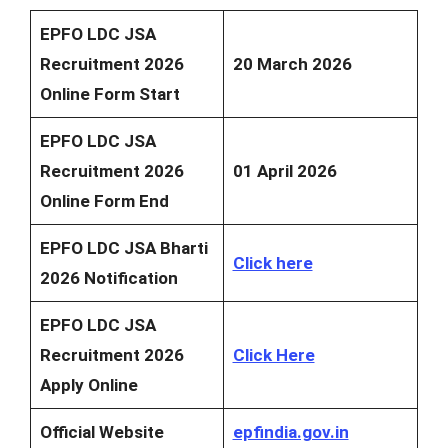
EPFO LDC JSA
Recruitment 2026
20 March 2026
Online Form Start
EPFO LDC JSA
Recruitment 2026
01 April 2026
Online Form End
EPFO LDC JSA Bharti
Click here
2026 Notification
EPFO LDC JSA
Recruitment 2026
Click Here
Apply Online
Official Website
epfindia.gov.in