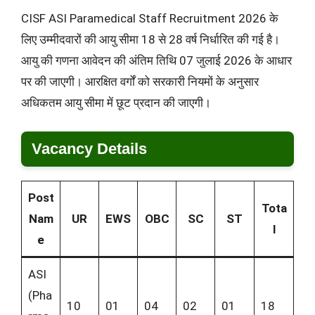
CISF ASI Paramedical Staff Recruitment 2026 के
लिए उम्मीदवारों की आयु सीमा 18 से 28 वर्ष निर्धारित की गई है।
आयु की गणना आवेदन की अंतिम तिथि 07 जुलाई 2026 के आधार
पर की जाएगी। आरक्षित वर्गों को सरकारी नियमों के अनुसार
अधिकतम आयु सीमा में छूट प्रदान की जाएगी।
Vacancy Details
Post
Tota
Nam
UR
EWS
OBC
SC
ST
l
e
ASI
(Pha
10
01
04
02
01
18