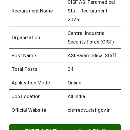
CISF ASI Paramedical
Recruitment Name
Staff Recruitment
2026
Central Industrial
Organization
Security Force (CISF)
Post Name
ASI Paramedical Staff
Total Posts
24
Application Mode
Online
Job Location
All India
Official Website
cisfrectt.cisf.gov.in