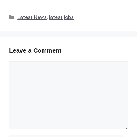
Categories
Latest News
,
latest jobs
Leave a Comment
Comment