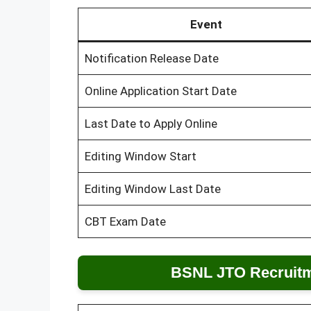
Event
Notification Release Date
Online Application Start Date
Last Date to Apply Online
Editing Window Start
Editing Window Last Date
CBT Exam Date
BSNL JTO Recruitm