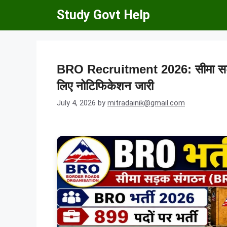
Skip
Study Govt Help
to
content
BRO Recruitment 2026: सीमा सड़क 
लिए नोटिफिकेशन जारी
July 4, 2026
by
mitradainik@gmail.com