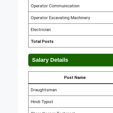
Operator Communication
Operator Excavating Machinery
Electrician
Total Posts
Salary Details
Post Name
Draughtsman
Hindi Typist