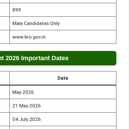
899
Male Candidates Only
www.bro.gov.in
t 2026 Important Dates
Date
May 2026
21 May 2026
04 July 2026