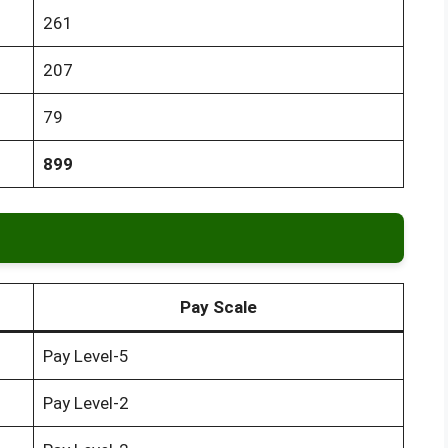
261
207
79
899
Pay Scale
Pay Level-5
Pay Level-2