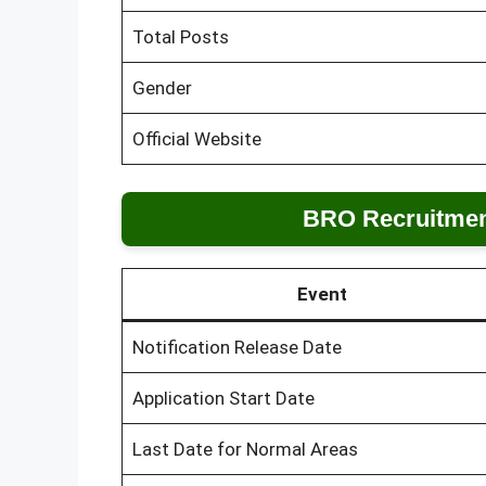
Total Posts
Gender
Official Website
BRO Recruitmen
Event
Notification Release Date
Application Start Date
Last Date for Normal Areas