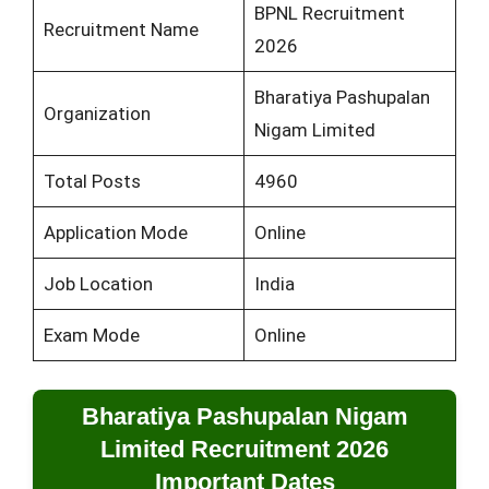
BPNL Recruitment
Recruitment Name
2026
Bharatiya Pashupalan
Organization
Nigam Limited
Total Posts
4960
Application Mode
Online
Job Location
India
Exam Mode
Online
Bharatiya Pashupalan Nigam
Limited Recruitment 2026
Important Dates