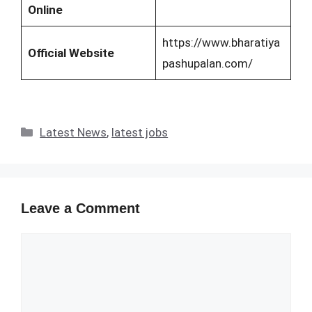
Online
https://www.bharatiya
Official Website
pashupalan.com/
Categories
Latest News
,
latest jobs
Leave a Comment
Comment