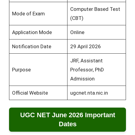
Computer Based Test
Mode of Exam
(CBT)
Application Mode
Online
Notification Date
29 April 2026
JRF, Assistant
Purpose
Professor, PhD
Admission
Official Website
ugcnet.nta.nic.in
UGC NET June 2026 Important
Dates