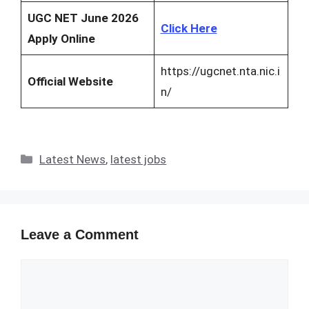
UGC NET June 2026
Click Here
Apply Online
https://ugcnet.nta.nic.i
Official Website
n/
Categories
Latest News
,
latest jobs
Leave a Comment
Comment