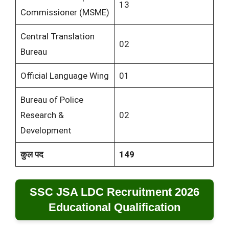
13
Commissioner (MSME)
Central Translation
02
Bureau
Official Language Wing
01
Bureau of Police
Research &
02
Development
कुल पद
149
SSC JSA LDC Recruitment 2026
Educational Qualification