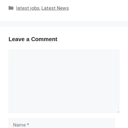
Categories
latest jobs
,
Latest News
Leave a Comment
Comment
Name