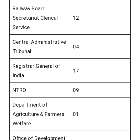
Railway Board
Secretariat Clerical
12
Service
Central Administrative
04
Tribunal
Registrar General of
17
India
NTRO
09
Department of
Agriculture & Farmers
01
Welfare
Office of Development