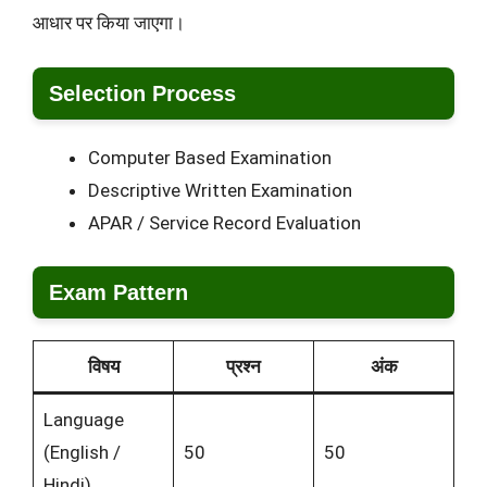
आधार पर किया जाएगा।
Selection Process
Computer Based Examination
Descriptive Written Examination
APAR / Service Record Evaluation
Exam Pattern
विषय
प्रश्न
अंक
Language
(English /
50
50
Hindi)