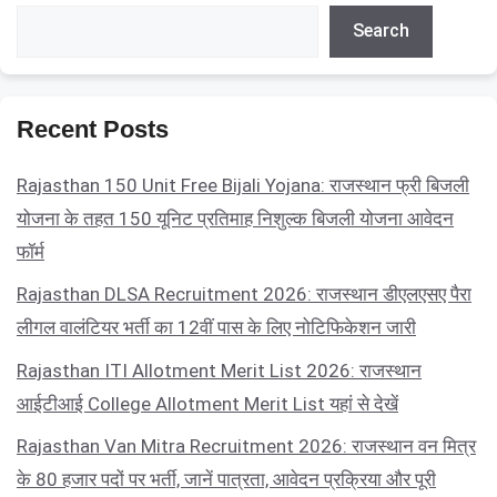
Search
Search
Recent Posts
Rajasthan 150 Unit Free Bijali Yojana: राजस्थान फ्री बिजली
योजना के तहत 150 यूनिट प्रतिमाह निशुल्क बिजली योजना आवेदन
फॉर्म
Rajasthan DLSA Recruitment 2026: राजस्थान डीएलएसए पैरा
लीगल वालंटियर भर्ती का 12वीं पास के लिए नोटिफिकेशन जारी
Rajasthan ITI Allotment Merit List 2026: राजस्थान
आईटीआई College Allotment Merit List यहां से देखें
Rajasthan Van Mitra Recruitment 2026: राजस्थान वन मित्र
के 80 हजार पदों पर भर्ती, जानें पात्रता, आवेदन प्रक्रिया और पूरी