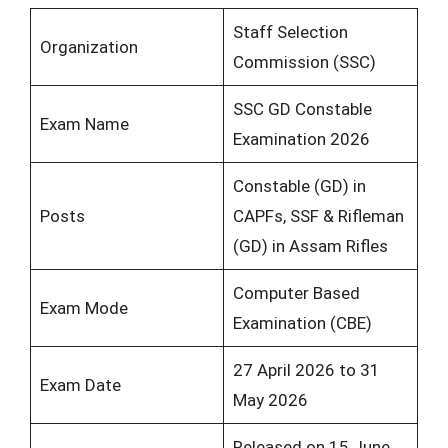
Staff Selection
Organization
Commission (SSC)
SSC GD Constable
Exam Name
Examination 2026
Constable (GD) in
Posts
CAPFs, SSF & Rifleman
(GD) in Assam Rifles
Computer Based
Exam Mode
Examination (CBE)
27 April 2026 to 31
Exam Date
May 2026
Released on 15 June