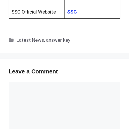
SSC Official Website
SSC
Categories
Latest News
,
answer key
Leave a Comment
Comment