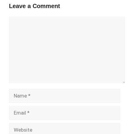
Leave a Comment
Comment
Name
Email
Website