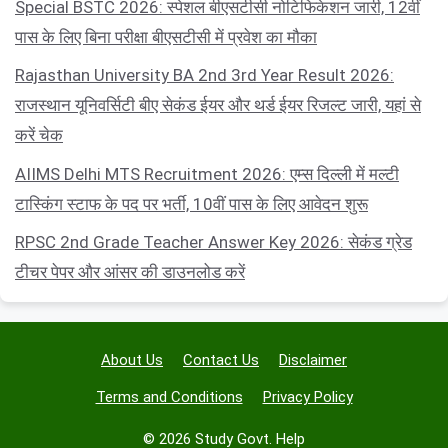
Special BSTC 2026: स्पेशल बीएसटीसी नोटिफिकेशन जारी, 12वीं
पास के लिए बिना परीक्षा बीएसटीसी में प्रवेश का मौका
Rajasthan University BA 2nd 3rd Year Result 2026:
राजस्थान यूनिवर्सिटी बीए सेकंड ईयर और थर्ड ईयर रिजल्ट जारी, यहां से
करें चेक
AIIMS Delhi MTS Recruitment 2026: एम्स दिल्ली में मल्टी
टास्किंग स्टाफ के पद पर भर्ती, 10वीं पास के लिए आवेदन शुरू
RPSC 2nd Grade Teacher Answer Key 2026: सेकंड ग्रेड
टीचर पेपर और आंसर की डाउनलोड करें
About Us
Contact Us
Disclaimer
Terms and Conditions
Privacy Policy
© 2026 Study Govt. Help