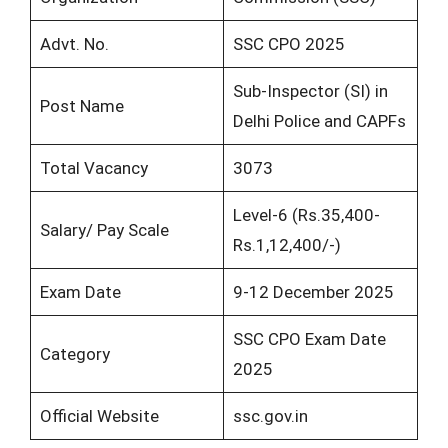
Advt. No.
SSC CPO 2025
Sub-Inspector (SI) in
Post Name
Delhi Police and CAPFs
Total Vacancy
3073
Level-6 (Rs.35,400-
Salary/ Pay Scale
Rs.1,12,400/-)
Exam Date
9-12 December 2025
SSC CPO Exam Date
Category
2025
Official Website
ssc.gov.in