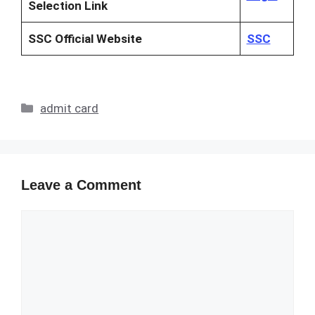
Selection Link
SSC Official Website
SSC
Categories
admit card
Leave a Comment
Comment