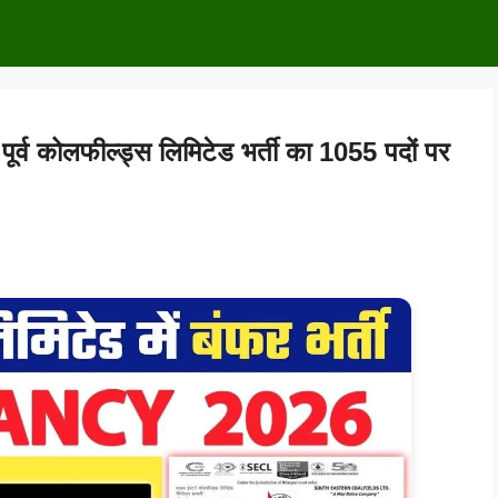
व कोलफील्ड्स लिमिटेड भर्ती का 1055 पदों पर