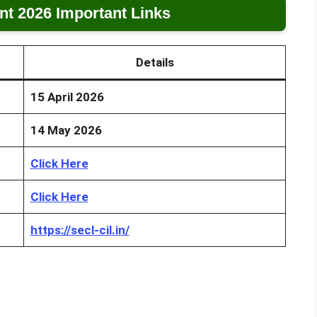
t 2026 Important Links
Details
15 April 2026
14 May 2026
Click Here
Click Here
https://secl-cil.in/