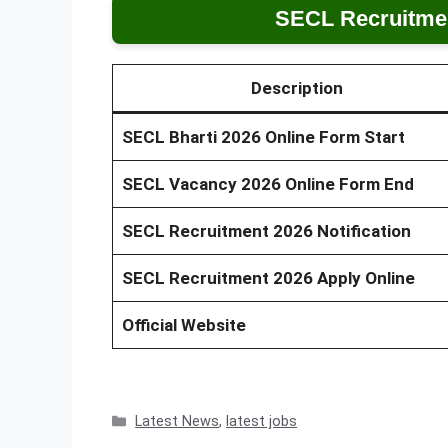
SECL Recruitmen
Description
SECL Bharti 2026 Online Form Start
SECL Vacancy 2026 Online Form End
SECL Recruitment 2026 Notification
SECL Recruitment 2026 Apply Online
Official Website
Categories
Latest News
,
latest jobs