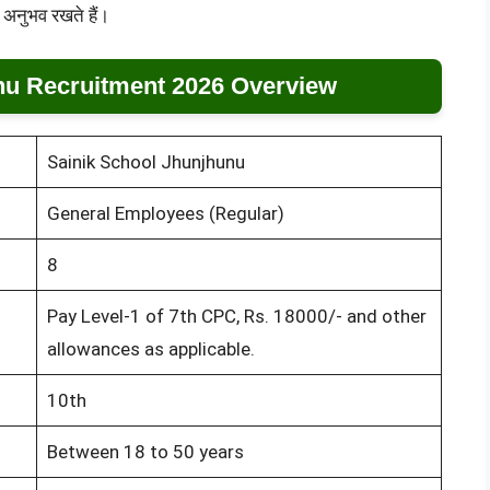
 अनुभव रखते हैं।
nu Recruitment 2026 Overview
Sainik School Jhunjhunu
General Employees (Regular)
8
Pay Level-1 of 7th CPC, Rs. 18000/- and other
allowances as applicable.
10th
Between 18 to 50 years