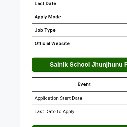
Last Date
Apply Mode
Job Type
Official Website
Sainik School Jhunjhunu 
Event
Application Start Date
Last Date to Apply