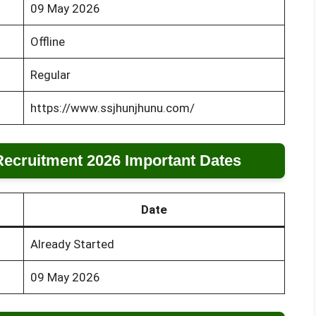
09 May 2026
Offline
Regular
https://www.ssjhunjhunu.com/
Recruitment 2026 Important Dates
Date
Already Started
09 May 2026