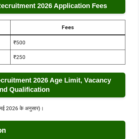
ecruitment 2026 Application Fees
Fees
₹500
₹250
cruitment 2026 Age Limit, Vacancy
nd Qualification
1 मई 2026 के अनुसार)।
on