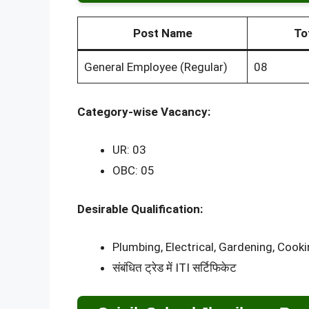
Post Name
To
General Employee (Regular)
08
Category-wise Vacancy:
UR: 03
OBC: 05
Desirable Qualification:
Plumbing, Electrical, Gardening, Cooki
संबंधित ट्रेड में ITI सर्टिफिकेट