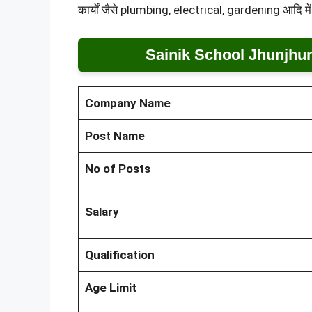
कार्यों जैसे plumbing, electrical, gardening आदि में
Sainik School Jhunjhu
Company Name
Post Name
No of Posts
Salary
Qualification
Age Limit