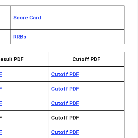
Score Card
RRBs
esult PDF
Cutoff PDF
F
Cutoff PDF
F
Cutoff PDF
F
Cutoff PDF
F
Cutoff PDF
F
Cutoff PDF