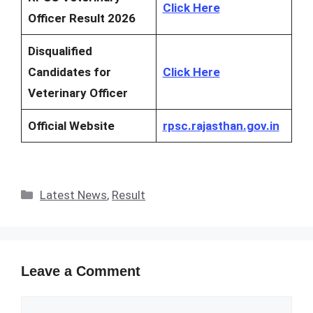
Click Here
Officer Result 2026
Disqualified
Candidates for
Click Here
Veterinary Officer
Official Website
rpsc.rajasthan.gov.in
Categories
Latest News
,
Result
Leave a Comment
Comment