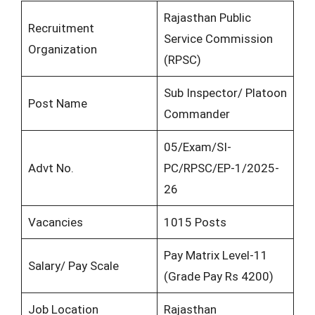
Rajasthan Public
Recruitment
Service Commission
Organization
(RPSC)
Sub Inspector/ Platoon
Post Name
Commander
05/Exam/SI-
Advt No.
PC/RPSC/EP-1/2025-
26
Vacancies
1015 Posts
Pay Matrix Level-11
Salary/ Pay Scale
(Grade Pay Rs 4200)
Job Location
Rajasthan