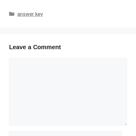
Categories
answer key
Leave a Comment
Comment
Name