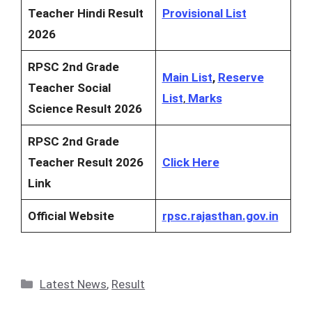
Teacher Hindi Result
Provisional List
2026
RPSC 2nd Grade
Main List
,
Reserve
Teacher Social
List
,
Marks
Science Result 2026
RPSC 2nd Grade
Teacher Result 2026
Click Here
Link
Official Website
rpsc.rajasthan.gov.in
Categories
Latest News
,
Result