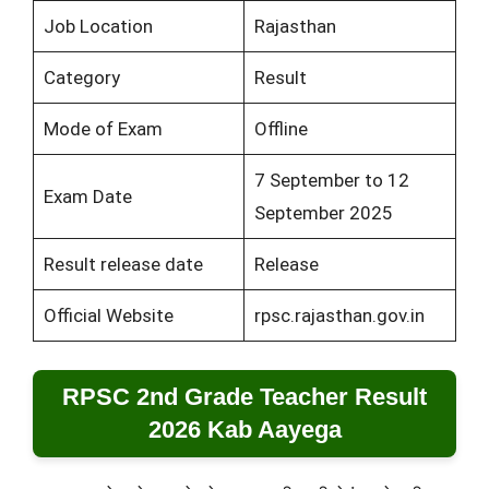
Job Location
Rajasthan
Category
Result
Mode of Exam
Offline
7 September to 12
Exam Date
September 2025
Result release date
Release
Official Website
rpsc.rajasthan.gov.in
RPSC 2nd Grade Teacher Result
2026 Kab Aayega