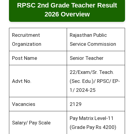
RPSC 2nd Grade Teacher Result
2026 Overview
Recruitment
Rajasthan Public
Organization
Service Commission
Post Name
Senior Teacher
22/Exam/Sr. Teach.
Advt No.
(Sec. Edu.)/ RPSC/ EP-
1/ 2024-25
Vacancies
2129
Pay Matrix Level-11
Salary/ Pay Scale
(Grade Pay Rs 4200)