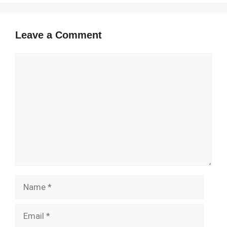
Leave a Comment
Comment
Name
Email