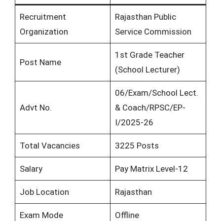
Recruitment
Rajasthan Public
Organization
Service Commission
1st Grade Teacher
Post Name
(School Lecturer)
06/Exam/School Lect.
Advt No.
& Coach/RPSC/EP-
I/2025-26
Total Vacancies
3225 Posts
Salary
Pay Matrix Level-12
Job Location
Rajasthan
Exam Mode
Offline