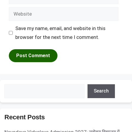
Website
Save my name, email, and website in this
browser for the next time I comment.
Search
Search
Recent Posts
Navodaya Vidyalaya Admission 2027: नवोदय विद्यालय में