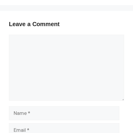
Leave a Comment
Comment
Name
Email